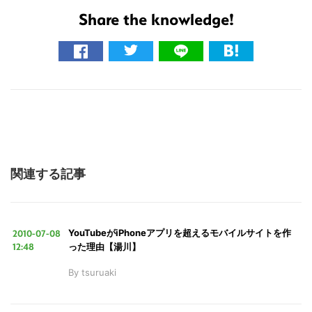
Share the knowledge!
関連する記事
こ
の
2010-07-08
YouTubeがiPhoneアプリを超えるモバイルサイトを作
サ
12:48
った理由【湯川】
イ
By
tsuruaki
ト
を