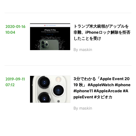
2020-01-16
トランプ米大統領がアップルを
10:04
非難、iPhoneロック解除を拒否
したことを受け
By
maskin
2019-09-11
3分でわかる「Apple Event 20
07:12
19 秋」 #AppleWatch #iphone
#iphone11 #AppleArcade #A
ppleEvent #タピオカ
By
maskin