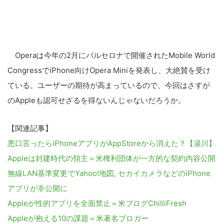
Operaは今年の2月にバルセロナで開催されたMobile World
CongressでiPhone向けOpera Miniを発表し、大絶賛を受け
ている。ユーザーの期待が高まっているので、今回はさすが
のAppleも認可せざるを得ないんじゃないだろうか。
【関連記事】
悪口言ったらiPhoneアプリがAppStoreから消えた？【湯川】
Appleは封建時代の領主＝米権利団体が一方的な契約内容公開
無線LAN基準変更でYahoo!地図, セカイカメラなどのiPhone
アプリが非公開に
Appleが性的アプリを全面禁止＝米ブログChilliFresh
Appleが抱える10の課題＝米著名ブロガー