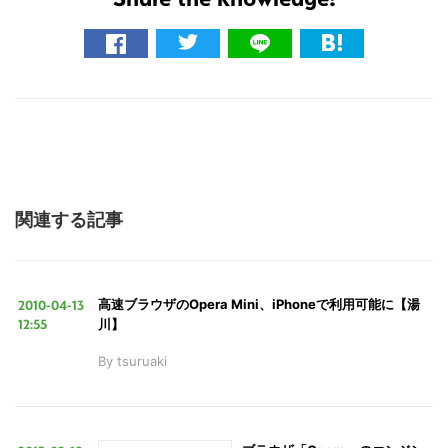
検
索
す
る
関連する記事
2010-04-13
高速ブラウザのOpera Mini、iPhoneで利用可能に【湯
12:55
川】
By
tsuruaki