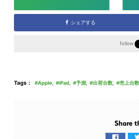
シェアする
follow
Tags：
Apple
,
iPad
,
予測
,
出荷台数
,
売上台
Share t