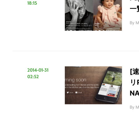
18:15
一
By
M
2014-01-31
[
02:52
リ
N
By
M