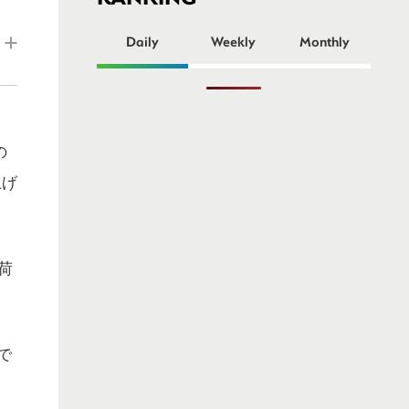
ー
Daily
Weekly
Monthly
の
上げ
荷
で