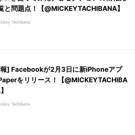
覧と問題点！【@MICKEYTACHIBANA】
ickey Tachibana
速報] Facebookが2月3日に新iPhoneアプ
Paperをリリース！【@MICKEYTACHIBA
A】
ickey Tachibana