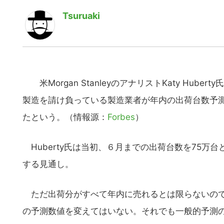
Tsuruaki
米Morgan StanleyのアナリストKaty Hube
製造を請け負っている製造業者が年内の出荷台数予測を
たという。（情報源：
Forbes
）
Huberty氏は当初、６月までの出荷台数を75万
する見通し。
ただ出荷分がすべて年内に売れるとは限らないので、H
の予測数値を変えてはいない。それでも一般的予測の