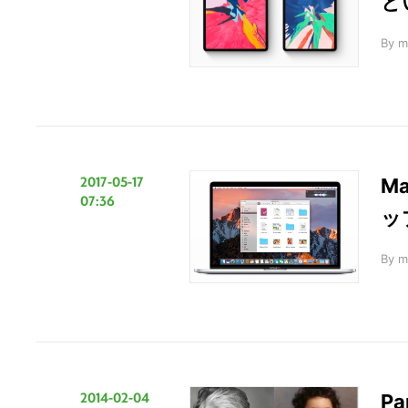
と
By
m
2017-05-17
M
07:36
ッ
By
m
2014-02-04
P