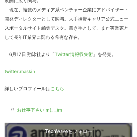
展開に広く関与。
現在、複数のメディア系ベンチャー企業にアドバイザー・
開発ディレクターとして関与。大手携帯キャリア公式ニュー
スポータルサイト編集デスク。書き手として、また実業家と
して長年IT業界に関わる希有な存在。
6月17日 翔泳社より「
Twitter情報収集術
」を発売。
twitter:maskin
詳しいプロフィールは
こちら
お仕事下さい m(_ _)m
TechWaveをフォロー