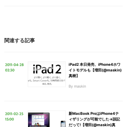
る
関連する記事
2011-04-28
iPad2 本日発売、iPhone4ホワ
02:30
イトモデルも【増田(@maskin)
真樹】
By
maskin
2011-02-25
新MacBook ProはiPhone4テ
15:00
ィザリングが可能でした→誤記
だって!【増田(@maskin)真