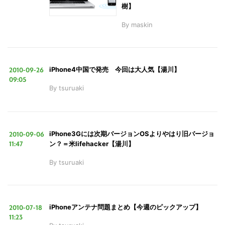
樹】
By
maskin
2010-09-26
iPhone4中国で発売 今回は大人気【湯川】
09:05
By
tsuruaki
2010-09-06
iPhone3Gには次期バージョンOSよりやはり旧バージョ
11:47
ン？＝米lifehacker【湯川】
By
tsuruaki
2010-07-18
iPhoneアンテナ問題まとめ【今週のピックアップ】
11:23