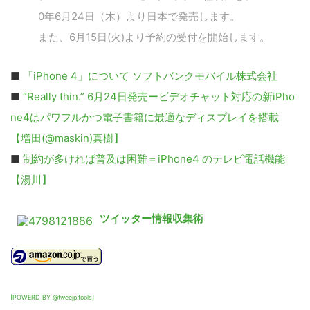
0年6月24日（木）より日本で発売します。
また、6月15日(火)より予約の受付を開始します。
■
「iPhone 4」について ソフトバンクモバイル株式会社
■
“Really thin.” 6月24日発売ービデオチャット対応の新iPho
ne4はパワフルかつ電子書籍に最適なディスプレイを搭載
【増田(@maskin)真樹】
■
制約が多ければ普及は困難＝iPhone4 のテレビ電話機能
【湯川】
ツイッター情報収集術
[POWERD_BY @tweejp.tools]