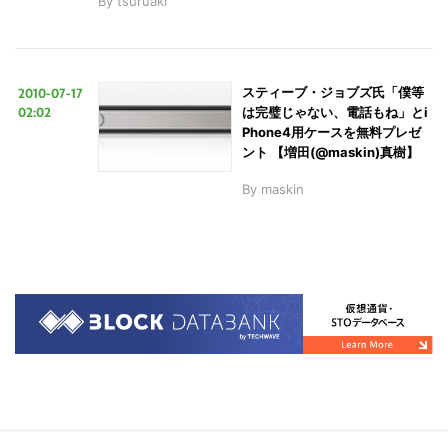
By
tsuruaki
2010-07-17
スティーブ・ジョブズ氏「僕等
02:02
は完璧じゃない、電話もね」とi
Phone4用ケースを無料プレゼ
ント 【増田(@maskin)真樹】
By
maskin