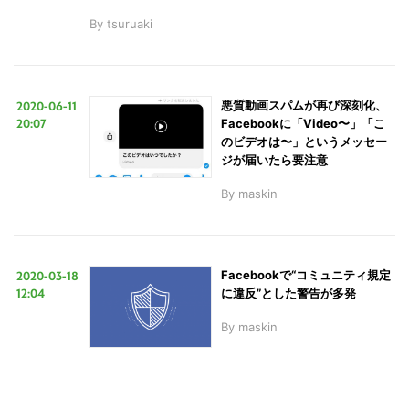
By
tsuruaki
2020-06-11
悪質動画スパムが再び深刻化、
20:07
Facebookに「Video〜」「こ
のビデオは〜」というメッセー
ジが届いたら要注意
By
maskin
2020-03-18
Facebookで“コミュニティ規定
12:04
に違反”とした警告が多発
By
maskin