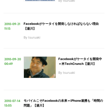
By
tsuruaki
2010-09-21
Facebookがケータイを開発しなければならない理由
11:15
【湯川】
By
tsuruaki
2010-09-20
Facebookがケータイを開発中
00:49
＝米TechCrunch【湯川】
By
tsuruaki
2010-07-14
モバイルこそFacebookの未来＝iPhone連携も「時間の
15:05
問題」【湯川】