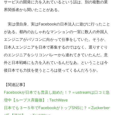
サービスの開発に力を入れているという話は、別の複数の業
界関係者から聞いたことがある。
実は僕自身、実はFacebookの日本法人に遊びに行ったこと
がある。都内のおしゃれなマンションの一室に数人の外国人
エンジニアがパソコンに向かって仕事をしていた。そうか、
日本人エンジニアを日本で募集するのではなく、選りすぐり
のエンジニアをシリコンバレーから連れてきていたんだ。意
外と日本戦略にも力を入れているんだなあ。ということは今
後日本でも力技を使うところは使ってくるんだろうか。
【関連記事】
Facebookが日本でも普及し始めた！？＝ustreamは口コミ急
増中【ループス斉藤徹】 : TechWave
日本でも３ー５年でFacebookがトップSNSに？＝Zuckerber