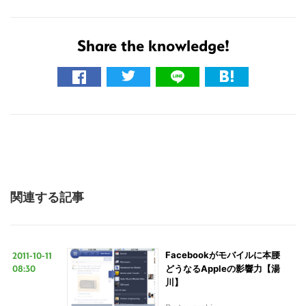
検
索
Share the knowledge!
す
る
関連する記事
2011-10-11
Facebookがモバイルに本腰
08:30
どうなるAppleの影響力【湯
川】