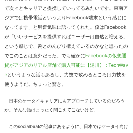
で次々とキャリアと提携していってるみたいです。東南ア
ジアでは携帯電話というよりFacebook端末という感じに
なってます」と興奮気味に語ってくれた。僕はFacebook
が「いいサービスを提供すればユーザーは自然と増える」
という感じで、割とのんびり構えているのかなと思ったの
でこのことは意外だった。でも確かに
Facebookの仮想通
貨がアジアのリアル店舗で購入可能に【湯川】 : TechWav
e
というような話もあるし、力技で攻めるところは力技を
使うようだ。ちょっと驚き。
日本のケータイキャリアにもアプローチしているのだろう
か。そんな話はまったく聞こえてこないけど。
このsocialbeatの記事にあるように、日本ではケータイ向け