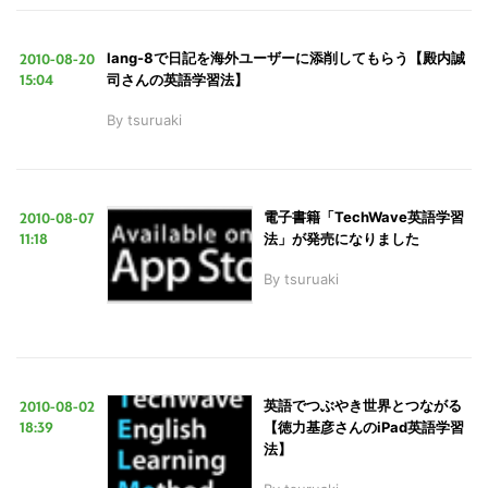
2010-08-20
lang-8で日記を海外ユーザーに添削してもらう【殿内誠
15:04
司さんの英語学習法】
By
tsuruaki
2010-08-07
電子書籍「TechWave英語学習
11:18
法」が発売になりました
By
tsuruaki
2010-08-02
英語でつぶやき世界とつながる
18:39
【徳力基彦さんのiPad英語学習
法】