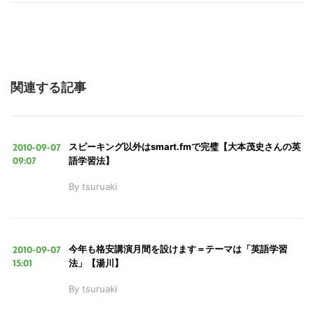
関連する記事
2010-09-07
スピーキング以外はsmart.fmで完璧【大本茂史さんの英
09:07
語学習法】
By
tsuruaki
2010-09-07
今年も格安講演月間を設けます＝テーマは「英語学習
15:01
法」【湯川】
By
tsuruaki