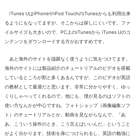
iTunes UはiPhoneやiPod TouchのiTunesからも利用出来
るようにもなってますが、そこからは探しにくいです。ファ
イルサイズも大きいので、PC上のiTunesから iTunes Uのコ
ンテンツをダウンロードする方がおすすめです。
あと海外のサイトを躊躇なく使うように気をつけてます。
海外のサイトには製品紹介のチュートリアルのビデオを搭載
しているところが割と多くあるんですが、このビデオが英語
の教材として最適だと思います。非常に分かりやすく、ゆっ
くりしゃべってくれるので。他にも、僕が見るのはソフトの
使い方なんかが中心ですね。フォトショップ（画像編集ソフ
ト）のチュートリアルとか。動画を見ながらなんで、「あ
あ、こういう操作のとき、こう言えばいいんだ」ということ
がよく分かります。技術を身につけられるし、英語の勉強に