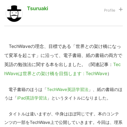
Tsuruaki
LINE
暗号資産
投資家登録
Drone
TechWaveの理念、目標である「世界との架け橋になっ
て変革を起こす」に沿って、電子書籍、紙の書籍の両方で
特集
VR/AR
英語の勉強法に関する本を出しました。（関連記事：
Tec
hWaveは世界との架け橋を目指します : TechWave
）
Block Data Bank
電子書籍のほうは「
TechWave英語学習法
」、紙の書籍のほ
うは「
iPad英語学習法
」というタイトルになりました。
タイトルは違いますが、中身はほぼ同じです。本のコンテ
ンツの一部をTechWave上で公開していきます。今回は、理系