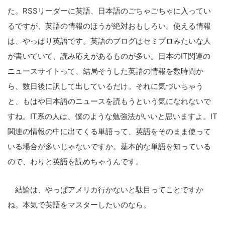
た。RSSリーダーに英語、日本語のごちゃごちゃに入ってい
るですが、英語の情報のほうが絶対おもしろい。使える情報
は、やっぱり英語です。英語のブログはセミプロみたいな人
が書いていて、読み応えがあるものが多い。日本のIT関連の
ニュースサイトって、結局そうした英語の情報を数時間か
ら、数日後に訳して出しているだけ。それに気づいちゃう
と、もはや日本語のニュースを読もうという気になれないで
すね。IT系の人は、僕のような勉強法がいいと思いますよ。IT
関連の情報の中に出てくる単語って、英語をそのまま使って
いる場合が多いじゃないですか。基本的な単語を知っている
ので、わりと英語を読めちゃうんです。
結論は、やっぱアメリカ行かないと駄目ってことですか
ね。本気で英語をマスターしたいのなら。