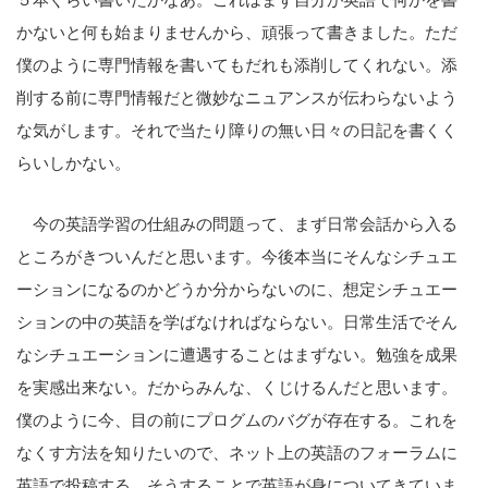
かないと何も始まりませんから、頑張って書きました。ただ
僕のように専門情報を書いてもだれも添削してくれない。添
削する前に専門情報だと微妙なニュアンスが伝わらないよう
な気がします。それで当たり障りの無い日々の日記を書くく
らいしかない。
今の英語学習の仕組みの問題って、まず日常会話から入る
ところがきついんだと思います。今後本当にそんなシチュエ
ーションになるのかどうか分からないのに、想定シチュエー
ションの中の英語を学ばなければならない。日常生活でそん
なシチュエーションに遭遇することはまずない。勉強を成果
を実感出来ない。だからみんな、くじけるんだと思います。
僕のように今、目の前にプログムのバグが存在する。これを
なくす方法を知りたいので、ネット上の英語のフォーラムに
英語で投稿する。そうすることで英語が身についてきていま