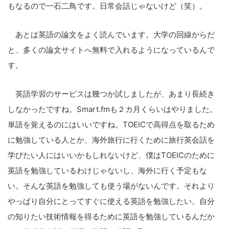
もなるので一石二鳥です。日常会話じゃないけど（笑）。
あとは英語の論文をよく読んでいます。大学の回線からだ
と、多くの論文サイトへ無料で入れるようになっているんで
す。
英語学習のサービスは幾つか試しましたが、あまり長続き
しなかったですね。Smart.fmも２カ月くらいはやりました。
単語を覚えるのにはいいですね。TOEICで高得点を取るため
に勉強している人とか、海外旅行に行くために旅行英会話を
学びたい人にはいいかもしれないけど、僕はTOEICのために
英語を勉強しているわけじゃないし、海外に行く予定もな
い。そんな英語を勉強しても使う場がないんです。それより
やっぱり自分にとってすぐに使える英語を勉強したい。自分
の知りたい技術情報を得るために英語を勉強しているんだか