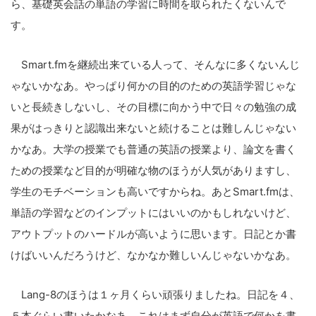
ら、基礎英会話の単語の学習に時間を取られたくないんで
す。
Smart.fmを継続出来ている人って、そんなに多くないんじ
ゃないかなあ。やっぱり何かの目的のための英語学習じゃな
いと長続きしないし、その目標に向かう中で日々の勉強の成
果がはっきりと認識出来ないと続けることは難しんじゃない
かなあ。大学の授業でも普通の英語の授業より、論文を書く
ための授業など目的が明確な物のほうが人気がありますし、
学生のモチベーションも高いですからね。あとSmart.fmは、
単語の学習などのインプットにはいいのかもしれないけど、
アウトプットのハードルが高いように思います。日記とか書
けばいいんだろうけど、なかなか難しいんじゃないかなあ。
Lang-8のほうは１ヶ月くらい頑張りましたね。日記を４、
５本ぐらい書いたかなあ。これはまず自分が英語で何かを書