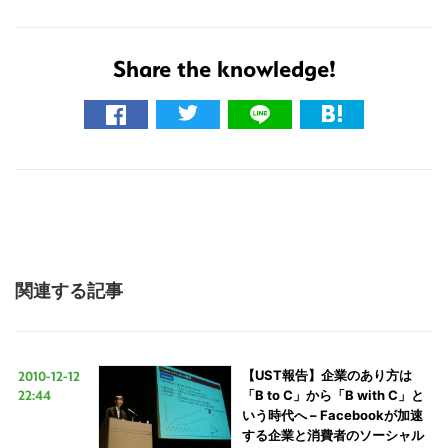
Share the knowledge!
関連する記事
2010-12-12
【UST報告】企業のあり方は
22:44
「B to C」から「B with C」と
いう時代へ – Facebookが加速
する企業と消費者のソーシャル