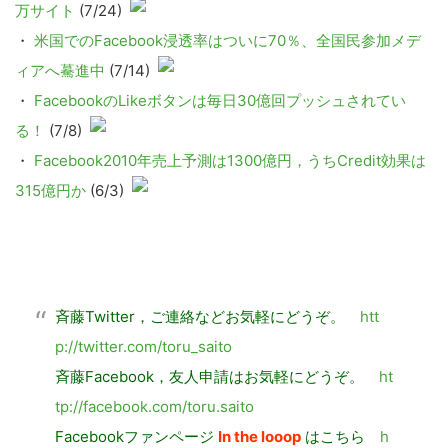
万サイト
(7/24)
・
米国でのFacebook浸透率はついに70％、全国民参加メデ
ィアへ驀進中
(7/14)
・
FacebookのLikeボタンは毎日30億回プッシュされてい
る！
(7/8)
・
Facebook2010年売上予測は1300億円，うちCredit効果は
315億円か
(6/3)
斉藤Twitter，ご連絡などお気軽にどうぞ。
htt
p://twitter.com/toru_saito
斉藤Facebook，友人申請はお気軽にどうぞ。
ht
tp://facebook.com/toru.saito
Facebookファンページ
In the looop
はこちら
h