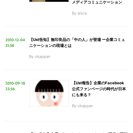
メディアコミュニケーション
By
aixca
2010-12-04
【Ust告知】無印良品の「中の人」が登場 ー企業コミュ
21:58
ニケーションの現場とは
By
okappan
2010-09-18
【Ust報告】企業のFacebook
23:56
公式ファンページの時代が日本
にも来る？
By
okappan