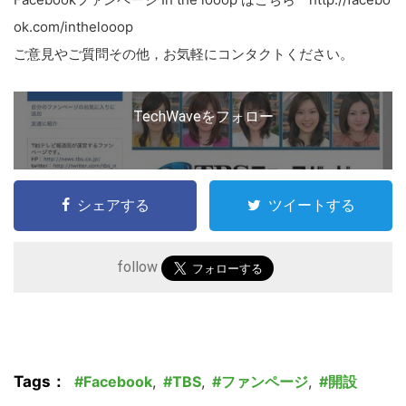
ok.com/inthelooop
ご意見やご質問その他，お気軽にコンタクトください。
TechWaveをフォロー
シェアする
ツイートする
follow
Tags：
Facebook
,
TBS
,
ファンページ
,
開設