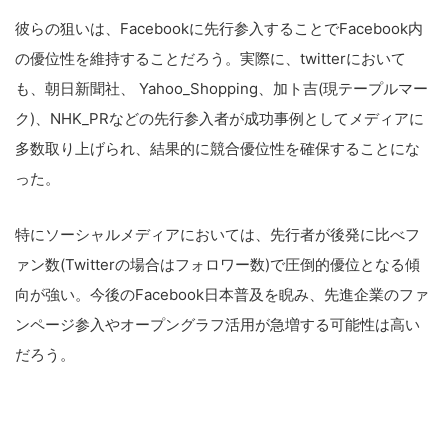
彼らの狙いは、Facebookに先行参入することでFacebook内
の優位性を維持することだろう。実際に、twitterにおいて
も、朝日新聞社、 Yahoo_Shopping、加ト吉(現テープルマー
ク)、NHK_PRなどの先行参入者が成功事例としてメディアに
多数取り上げられ、結果的に競合優位性を確保することにな
った。
特にソーシャルメディアにおいては、先行者が後発に比べフ
ァン数(Twitterの場合はフォロワー数)で圧倒的優位となる傾
向が強い。今後のFacebook日本普及を睨み、先進企業のファ
ンページ参入やオープングラフ活用が急増する可能性は高い
だろう。