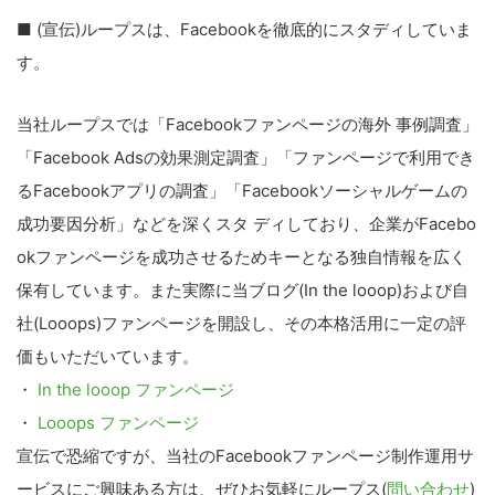
■ (宣伝)ループスは、Facebookを徹底的にスタディしていま
す。
当社ループスでは「Facebookファンページの海外 事例調査」
「Facebook Adsの効果測定調査」「ファンページで利用でき
るFacebookアプリの調査」「Facebookソーシャルゲームの
成功要因分析」などを深くスタ ディしており、企業がFacebo
okファンページを成功させるためキーとなる独自情報を広く
保有しています。また実際に当ブログ(In the looop)および自
社(Looops)ファンページを開設し、その本格活用に一定の評
価もいただいています。
・
In the looop ファンページ
・
Looops ファンページ
宣伝で恐縮ですが、当社のFacebookファンページ制作運用サ
ービスにご興味ある方は、ぜひお気軽にループス(
問い合わせ
)