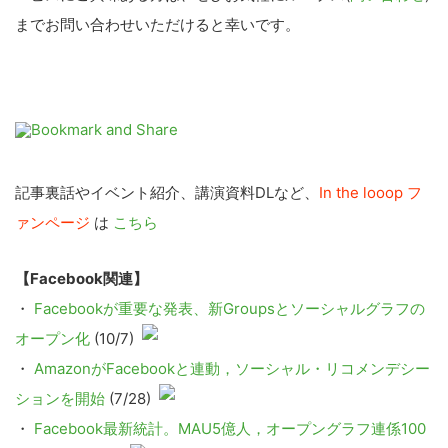
までお問い合わせいただけると幸いです。
記事裏話やイベント紹介、講演資料DLなど、
In the looop フ
ァンページ
は
こちら
【Facebook関連】
・
Facebookが重要な発表、新Groupsとソーシャルグラフの
オープン化
(10/7)
・
AmazonがFacebookと連動，ソーシャル・リコメンデシー
ションを開始
(7/28)
・
Facebook最新統計。MAU5億人，オープングラフ連係100