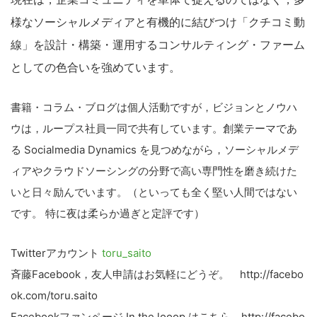
様なソーシャルメディアと有機的に結びつけ「クチコミ動
線」を設計・構築・運用するコンサルティング・ファーム
としての色合いを強めています。
書籍・コラム・ブログは個人活動ですが，ビジョンとノウハ
ウは，ループス社員一同で共有しています。創業テーマであ
る Socialmedia Dynamics を見つめながら，ソーシャルメデ
ィアやクラウドソーシングの分野で高い専門性を磨き続けた
いと日々励んでいます。（といっても全く堅い人間ではない
です。 特に夜は柔らか過ぎと定評です）
Twitterアカウント
toru_saito
斉藤Facebook，友人申請はお気軽にどうぞ。 http://facebo
ok.com/toru.saito
Facebookファンページ In the looop はこちら http://facebo