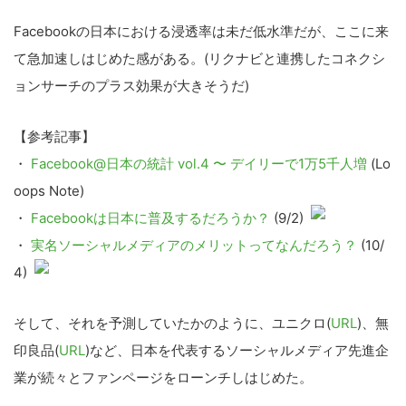
Facebookの日本における浸透率は未だ低水準だが、ここに来
て急加速しはじめた感がある。(リクナビと連携したコネクシ
ョンサーチのプラス効果が大きそうだ)
【参考記事】
・
Facebook@日本の統計 vol.4 〜 デイリーで1万5千人増
(Lo
oops Note)
・
Facebookは日本に普及するだろうか？
(9/2)
・
実名ソーシャルメディアのメリットってなんだろう？
(10/
4)
そして、それを予測していたかのように、ユニクロ(
URL
)、無
印良品(
URL
)など、日本を代表するソーシャルメディア先進企
業が続々とファンページをローンチしはじめた。