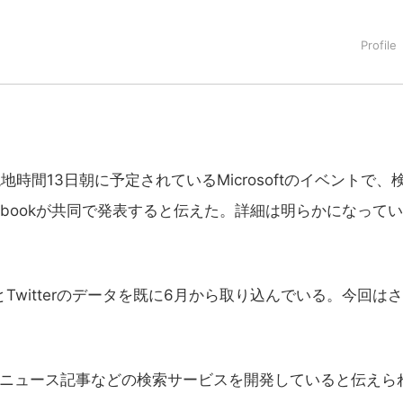
地時間13日朝に予定されているMicrosoftのイベントで、
acebookが共同で発表すると伝えた。詳細は明らかになって
ookとTwitterのデータを既に6月から取り込んでいる。今回は
れたニュース記事などの検索サービスを開発していると伝えら