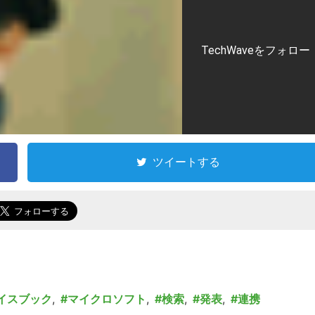
TechWaveをフォロー
ツイートする
イスブック
,
マイクロソフト
,
検索
,
発表
,
連携