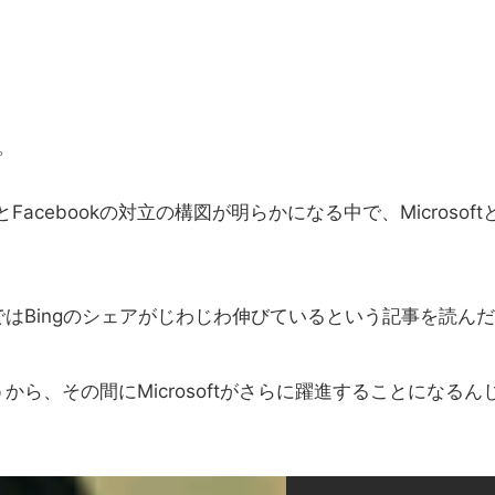
。
cebookの対立の構図が明らかになる中で、Microsoft
Bingのシェアがじわじわ伸びているという記事を読ん
ろうから、その間にMicrosoftがさらに躍進することになるん