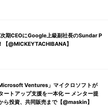
tの次期CEOにGoogle上級副社長のSundar P
【@MICKEYTACHIBANA】
Microsoft Ventures」マイクロソフトが
タートアップ支援を一本化 ー メンター提
から投資、共同販売まで【@maskin】