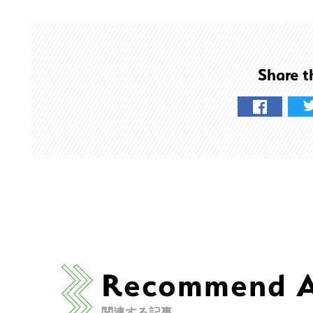
Share t
Recommend Ar
こ
関連する記事