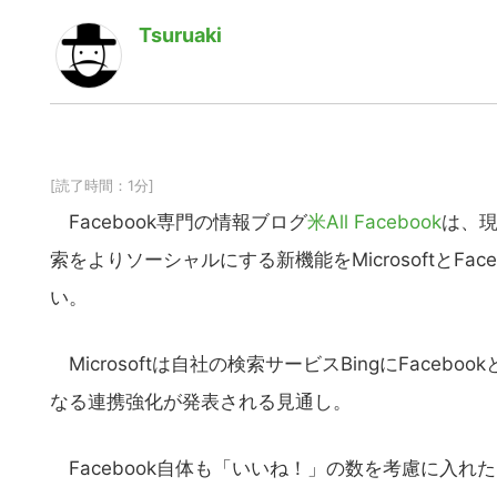
Tsuruaki
[読了時間：1分]
Facebook専門の情報ブログ
米All Facebook
は、現
索をよりソーシャルにする新機能をMicrosoftとF
い。
Microsoftは自社の検索サービスBingにFaceb
なる連携強化が発表される見通し。
Facebook自体も「いいね！」の数を考慮に入