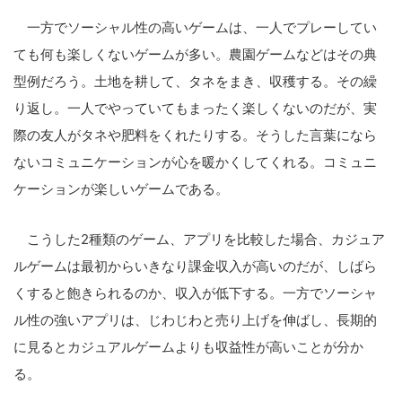
一方でソーシャル性の高いゲームは、一人でプレーしてい
ても何も楽しくないゲームが多い。農園ゲームなどはその典
型例だろう。土地を耕して、タネをまき、収穫する。その繰
り返し。一人でやっていてもまったく楽しくないのだが、実
際の友人がタネや肥料をくれたりする。そうした言葉になら
ないコミュニケーションが心を暖かくしてくれる。コミュニ
ケーションが楽しいゲームである。
こうした2種類のゲーム、アプリを比較した場合、カジュア
ルゲームは最初からいきなり課金収入が高いのだが、しばら
くすると飽きられるのか、収入が低下する。一方でソーシャ
ル性の強いアプリは、じわじわと売り上げを伸ばし、長期的
に見るとカジュアルゲームよりも収益性が高いことが分か
る。