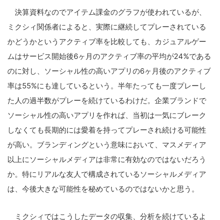
決算資料なのでアイテム課金のグラフが使われているが、
ミクシィ関係者によると、実際に継続してプレーされている
かどうかというアクティブ率を比較しても、カジュアルゲー
ムはサービス開始後6ヶ月のアクティブ率の平均が24%である
のに対し、ソーシャル性の高いアプリの6ヶ月後のアクティブ
率は55%にも達しているという。半年たっても一度プレーし
た人の過半数がプレーを続けているわけだ。企業ブランドで
ソーシャル性の高いアプリを作れば、当初は一気にブレーク
しなくても長期的には愛着を持ってプレーされ続ける可能性
が高い。ブランディングという意味において、マスメディア
以上にソーシャルメディアは非常に有効なのではないだろう
か。特にリアルな友人で構成されているソーシャルメディア
は、今後大きな可能性を秘めているのではないかと思う。
ミクシィではこうしたデータの収集、分析を続けているよ