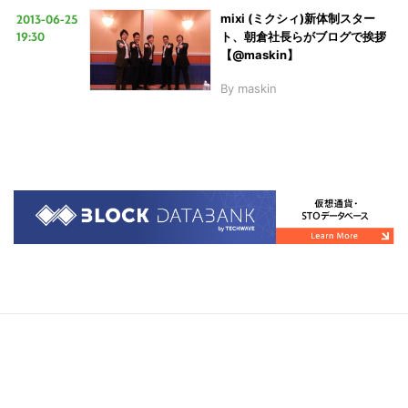
2013-06-25
mixi (ミクシィ)新体制スター
19:30
ト、朝倉社長らがブログで挨拶
【@maskin】
By
maskin