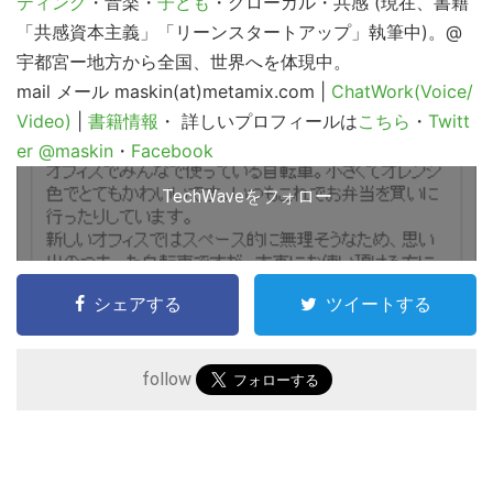
ティング
・音楽・
子ども
・グローカル・共感 (現在、書籍
「共感資本主義」「リーンスタートアップ」執筆中)。@
宇都宮ー地方から全国、世界へを体現中。
mail
メール maskin(at)metamix.com |
ChatWork(Voice/
Video)
|
書籍情報
・ 詳しいプロフィールは
こちら
・
Twitt
er @maskin
・
Facebook
TechWaveをフォロー
シェアする
ツイートする
follow