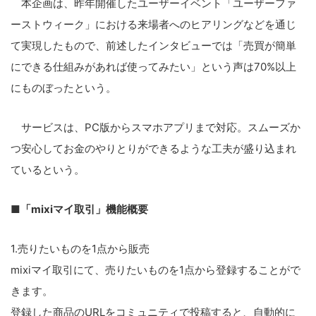
本企画は、昨年開催したユーザーイベント「ユーザーファ
ーストウィーク」における来場者へのヒアリングなどを通じ
て実現したもので、前述したインタビューでは「売買が簡単
にできる仕組みがあれば使ってみたい」という声は70%以上
にものぼったという。
サービスは、PC版からスマホアプリまで対応。スムーズか
つ安心してお金のやりとりができるような工夫が盛り込まれ
ているという。
■「mixiマイ取引」機能概要
1.売りたいものを1点から販売
mixiマイ取引にて、売りたいものを1点から登録することがで
きます。
登録した商品のURLをコミュニティで投稿すると、自動的に