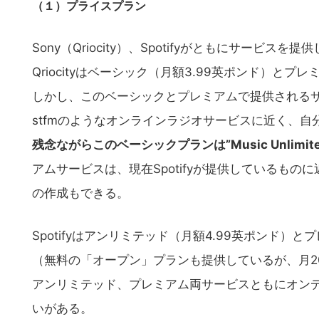
（１）プライスプラン
Sony（Qriocity）、Spotifyがともにサービ
Qriocityはベーシック（月額3.99英ポンド）と
しかし、このベーシックとプレミアムで提供されるサ
stfmのようなオンラインラジオサービスに近く、
残念ながらこのベーシックプランは”Music Unli
アムサービスは、現在Spotifyが提供しているも
の作成もできる。
Spotifyはアンリミテッド（月額4.99英ポンド）
（無料の「オープン」プランも提供しているが、月20
アンリミテッド、プレミアム両サービスともにオン
いがある。