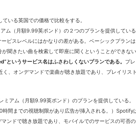
スを提供している英国での価格で比較をする。
プレミアム（月額9.99英ポンド）の２つのプランを提供してい
ービスレベルにはかなりの差がある。ベーシックプランは
自分が聞きたい曲を検索して即座に聞くということができな
mited”というサービス名はふさわしくないプランである。
プレ
のに近く、オンデマンドで楽曲が聴き放題であり、プレイリス
とプレミアム（月額9.99英ポンド）のプランを提供している。
時間までの視聴制限があり広告が挿入される。）Spotify
デマンドで聴き放題であり、モバイルでのサービスの可否の