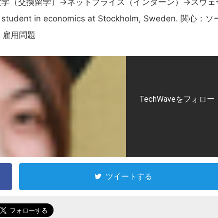
大学（交換留学）→ネットプライス（インターン）→スウェ
 in economics at Stockholm, Sweden. 関心：ソ
、雇用問題
TechWaveをフォロー
ツイートする