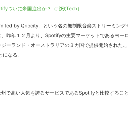
ifyついに米国進出か？（北欧Tech）
limited by Qriocity」という名の無制限音楽ストリーミング
昨年１２月より、Spotifyの主要マーケットであるヨー
ージーランド・オーストラリアの３カ国で提供開始されたこ
とになる。
に欧州で高い人気を誇るサービスであるSpotifyと比較するこ