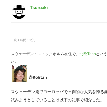
Tsuruaki
［読了時間：1分］
スウェーデン・ストックホルム在住で、
北欧Tech
という
た。
@Kohtan
スウェーデン発でヨーロッパで圧倒的な人気を誇る無制
試みようとしていることは以下の記事で紹介した。