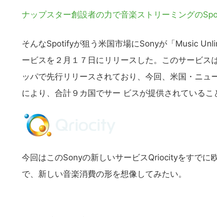
ナップスター創設者の力で音楽ストリーミングのSpot
そんなSpotifyが狙う米国市場にSonyが「Music Un
ービスを２月１７日にリリースした。このサービスは、
ッパで先行リリースされており、今回、米国・ニュ
により、合計９カ国でサー ビスが提供されているこ
今回はこのSonyの新しいサービスQriocityをすで
で、新しい音楽消費の形を想像してみたい。