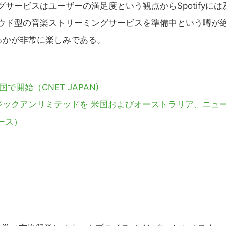
サービスはユーザーの満足度という観点からSpotifyには
もクラウド型の音楽ストリーミングサービスを準備中という噂が
るかが非常に楽しみである。
国で開始（CNET JAPAN)
ージックアンリミテッドを 米国およびオーストラリア、ニュ
ース）