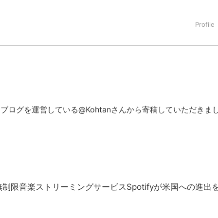
ブログを運営している@Kohtanさんから寄稿していただきま
限音楽ストリーミングサービスSpotifyが米国への進出