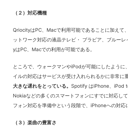
（２）対応機種
QriocityはPC、Macで利用可能であることに加
ットワーク対応の液晶テレビ・ ブラビア、ブルーレイ
yはPC、Macでの利用が可能である。
ところで、ウォークマンやiPodが可能にしたよう
イルの対応はサービスが受け入れられるかに非常に
大きな遅れをとっている。
Spotify はiPhone
Nokiaなどの多くのスマートフォンにすでに対応してい
フォン対応を準備中という段階で、iPhoneへの対
こ
（３）楽曲の豊富さ