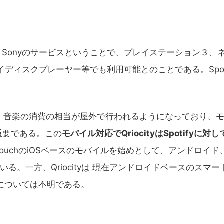
えて、Sonyのサービスということで、プレイステーション３、
ディスクプレーヤー等でも利用可能とのことである。Spot
に、音楽の消費の相当が屋外で行われるようになっており、
重要である。この
モバイル対応でQriocityはSpotifyに対し
、iPod touchのiOSベースのモバイルを始めとして、アンドロイド
る。一方、Qriocityは 現在アンドロイドベースのスマー
応については不明である。