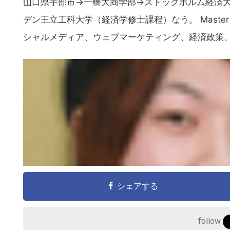
山口県宇部市→一橋大商学部→ストックホルム経済
デン王立工科大学（経済学修士課程）なう。 Master student
シャルメディア、ウェブマーケティング、経済政策
シェアする
follow