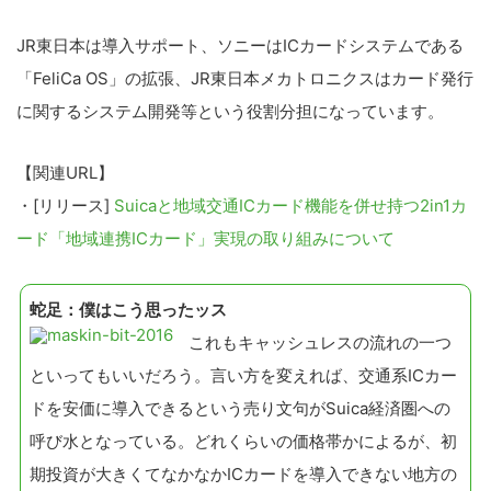
JR東日本は導入サポート、ソニーはICカードシステムである
「FeliCa OS」の拡張、JR東日本メカトロニクスはカード発行
に関するシステム開発等という役割分担になっています。
【関連URL】
・[リリース]
Suicaと地域交通ICカード機能を併せ持つ2in1カ
ード「地域連携ICカード」実現の取り組みについて
蛇足：僕はこう思ったッス
これもキャッシュレスの流れの一つ
といってもいいだろう。言い方を変えれば、交通系ICカー
ドを安価に導入できるという売り文句がSuica経済圏への
呼び水となっている。どれくらいの価格帯かによるが、初
期投資が大きくてなかなかICカードを導入できない地方の