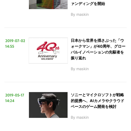
ァンディングを開始
By
maskin
2019-07-02
日本から世界を揺さぶった「ウ
14:55
ォークマン」が40周年、グロー
バルイノベーションの先駆者を
振り返れ
By
maskin
2019-05-17
ソニーとマイクロソフトが戦略
14:24
的提携へ、AIカメラやクラウド
ベースのゲーム開発を検討
By
maskin