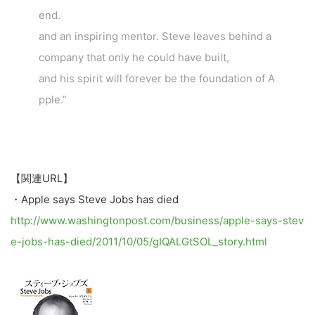
end.
and an inspiring mentor. Steve leaves behind a
company that only he could have built,
and his spirit will forever be the foundation of A
pple.”
【関連URL】
・Apple says Steve Jobs has died
http://www.washingtonpost.com/business/apple-says-stev
e-jobs-has-died/2011/10/05/gIQALGtSOL_story.html