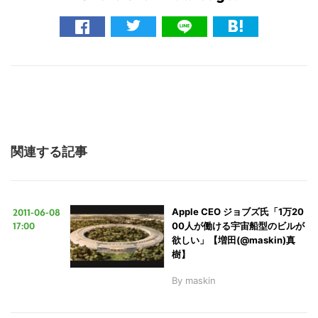
関連する記事
2011-06-08
Apple CEO ジョブズ氏「1万20
17:00
00人が働ける宇宙船型のビルが
欲しい」【増田(@maskin)真
樹】
By
maskin