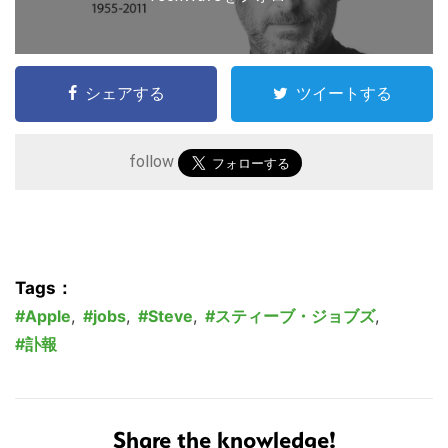
す
る
シェアする
ツイートする
follow
Tags：
Apple
,
jobs
,
Steve
,
スティーブ・ジョブズ
,
訃報
Share the knowledge!