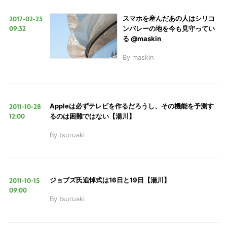
2017-02-23
スマホを産んだあの人はシリコ
09:32
ンバレーの地を今も見守ってい
る @maskin
By
maskin
2011-10-28
Appleは必ずテレビを作るだろうし、その機能を予測す
12:00
るのは困難ではない【湯川】
By
tsuruaki
2011-10-15
ジョブズ氏追悼式は16日と19日【湯川】
09:00
By
tsuruaki