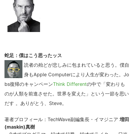
蛇足：僕はこう思ったッス
読者の殆どが悲しみに包まれていると思う。僕自
身もApple Computerにより人生が変わった。Jo
bs復帰のキャンペーン
Think Different
の中で「変わりも
のが人類を前進させた。世界を変えた」という一節を思い
だす 。ありがとう、Steve。
著者プロフィール：TechWave副編集長・イマジニア
増田
(maskin)真樹