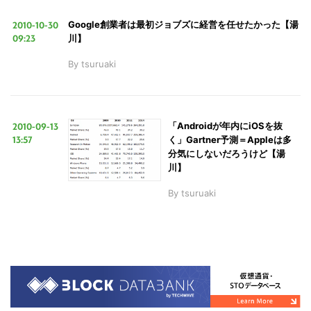
2010-10-30
Google創業者は最初ジョブズに経営を任せたかった【湯
09:23
川】
By
tsuruaki
2010-09-13
「Androidが年内にiOSを抜
13:57
く」Gartner予測＝Appleは多
分気にしないだろうけど【湯
川】
By
tsuruaki