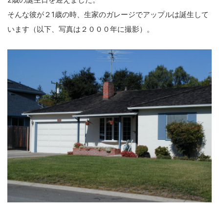
そんな彼が２1歳の時、生家のガレージでアップルは誕生して
います（以下、写真は２０００年に撮影）。