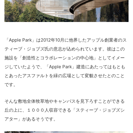
「Apple Park」は2012年10月に他界したアップル創業者のス
ティーブ・ジョブズ氏の意志が込められています。彼はこの
施設を「創造性とコラボレーションの中心地」としてイメー
ジしていたようで、「Apple Park」建造にあたってはもとも
とあったアスファルトを緑の広場として変貌させたとのこと
です。
そんな敷地全体牧草地やキャンパスを見下ろすことができる
丘の上に、１０００人収容できる「スティーブ・ジョブズシ
アター」があるそうです。