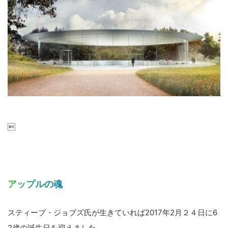

アップルの魂
スティーブ・ジョブズ氏が生きていれば2017年2月２４日に6
2歳の誕生日を迎えました。