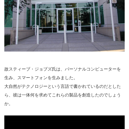
を
検
索
す
る
故スティーブ・ジョブズ氏は、パーソナルコンピューターを
生み、スマートフォンを生みました。
大自然がテクノロジーという言語で書かれているのだとした
ら、彼は一体何を求めてこれらの製品を創造したのでしょう
か。