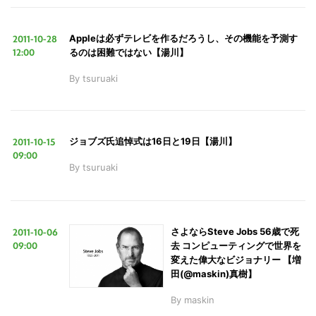
2011-10-28
Appleは必ずテレビを作るだろうし、その機能を予測す
12:00
るのは困難ではない【湯川】
By
tsuruaki
2011-10-15
ジョブズ氏追悼式は16日と19日【湯川】
09:00
By
tsuruaki
2011-10-06
さよならSteve Jobs 56歳で死
09:00
去 コンピューティングで世界を
変えた偉大なビジョナリー 【増
田(@maskin)真樹】
By
maskin