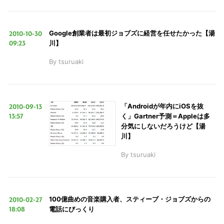
2010-10-30
Google創業者は最初ジョブズに経営を任せたかった【湯
09:23
川】
By
tsuruaki
2010-09-13
「Androidが年内にiOSを抜
13:57
く」Gartner予測＝Appleは多
分気にしないだろうけど【湯
川】
By
tsuruaki
2010-02-27
100億曲めの音楽購入者、スティーブ・ジョブズからの
18:08
電話にびっくり