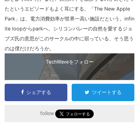
たというエピソードもよく耳にする。「The New Apple
Park」は、電力消費効率が世界一高い施設だという。infin
ite loopからparkへ。シリコンバレーの自然を愛するジョ
ブズ氏の意思がこのサークルの中に宿っている、そう思う
のは僕だけだろうか。
TechWaveをフォロー
シェアする
ツイートする
follow