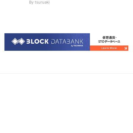
By
tsuruaki