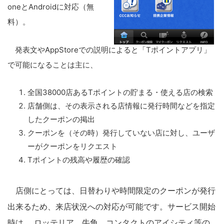
oneとAndroidに対応（無
料）。
発表文やAppStoreでの説明によると「Tポイントアプリ」
で可能になることは主に、
全国38000店あるTポイントの貯まる・使える店の検索
店舗側は、その表示される店情報に発行時間などを指定
したクーポンの掲出
クーポンを（その時）発行していない店に対し、ユーザ
ーがクーポンをリクエスト
Tポイントの残高や履歴の確認
店側にとっては、日替わりや時間限定のクーポンが発行
出来るため、来店状況への対応が可能です。サービス開始
時は、 ロッテリア、牛角、コンタクトのアイシティ等の