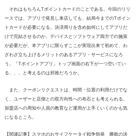
それはもちろんTポイントカードのことである。今回のリリ
ースでは、アプリで発見し来店しても、結局今までのTポイン
トカードが必要になる。決済周りを含め如何にしてアプリだ
けで完結させるのか。デバイスとソフトウェア両方での施策
が必要だが、本アプリに限らずここが実現出来て初めて、わ
ざわざ立ち上げるメリットのあるアプリ・サービスになろ
う。「Tポイントアプリ」トップ画面の右下が一つ空いてい
る、、、と考えるのは邪推だろうか。
また、クーポンリクエストは、時間・位置の利用だけでな
く、ユーザーと店側との双方向性への布石とも考えられる。
加盟店への周知や人員の教育など運用が上手くいくのかも気
になるところ。
【関連記事】スマホのおサイフケータイ戦争勃発 勝敗の決