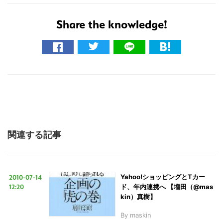
Share the knowledge!
関連する記事
2010-07-14
Yahoo!ショッピングとTカー
12:20
ド、年内連携へ 【増田（@mas
kin）真樹】
By
maskin