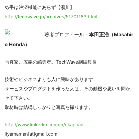
め手は決済機能にあらず【湯川】
http://techwave.jp/archives/51701183.html
著者プロフィール：
本田正浩（Masahir
o Honda）
写真家、広義の編集者。TechWave副編集長
技術やビジネスよりも人に興味があります。
サービスやプロダクトを作った人は、その動機や思いを聞か
せて下さい。
こ
取材時は結構しっかりと写真を撮ります。
の
サ
http://www.linkedin.com/in/okappan
イ
iiyamaman[at]gmail.com
ト