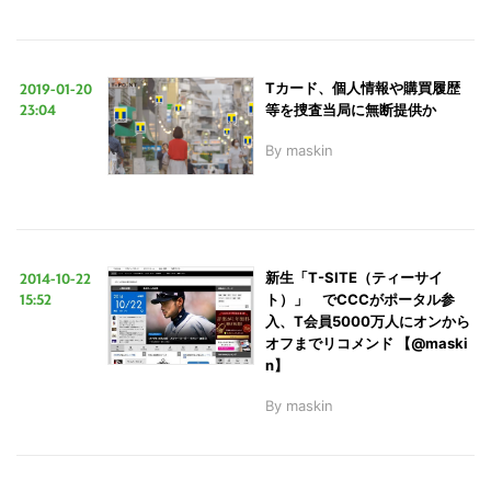
2019-01-20
Tカード、個人情報や購買履歴
23:04
等を捜査当局に無断提供か
By
maskin
2014-10-22
新生「T-SITE（ティーサイ
15:52
ト）」 でCCCがポータル参
入、T会員5000万人にオンから
オフまでリコメンド 【@maski
n】
By
maskin