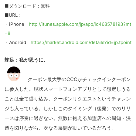
■ダウンロード：無料
■URL：
・iPhone
http://itunes.apple.com/jp/app/id468578193?mt
=8
・Android
https://market.android.com/details?id=jp.tpoint
蛇足：私が思うに、
クーポン最大手のCCCがチェックインクーポン
に参入した。現状スマートフォンアプリとして想定しうる
ことは全て盛り込み、クーポンリクエストというチャレン
ジも入っている。しかしこのタイミング（後発）でのリリ
ースは序奏に過ぎない。無数に抱える加盟店への周知・浸
透を図りながら、次なる展開が動いているだろう。