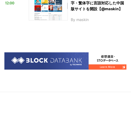
12:00
字・繁体字に言語対応した中国
版サイトを開設【@maskin】
By
maskin