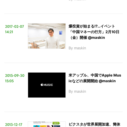
2017-02-07
爆投資が始まる!?…イベント
14:21
「中国マネーの行方」2月10日
（金）開催 @maskin
By
maskin
2015-09-30
米アップル、中国でApple Mus
15:05
icなどの展開開始 @maskin
By
maskin
2013-12-17
ピクスタが世界展開加速、簡体