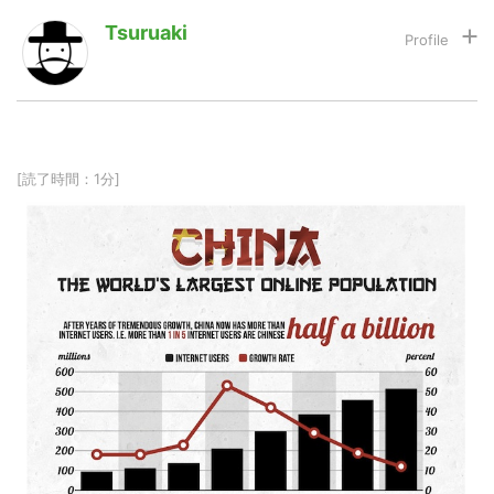
Tsuruaki
LINE
暗号資産
投資家登録
Drone
[読了時間：1分]
特集
VR/AR
Block Data Bank