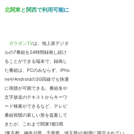
北関東と関西で利用可能に
ガラポンTV
は、地上派デジタ
ルの7番組を24時間録画し続け
ることができる端末で、録画し
た番組は、PCのみならず、iPho
neやAndroidの3G回線でも快適
に視聴が可能できる。番組名や
文字放送のテキストからキーワ
ード検索ができるなど、テレビ
番組視聴の新しい形を提案して
きたが、これまで関東1都3県
(東京都、神奈川県、千葉県、埼玉県)の利用に限定されてい