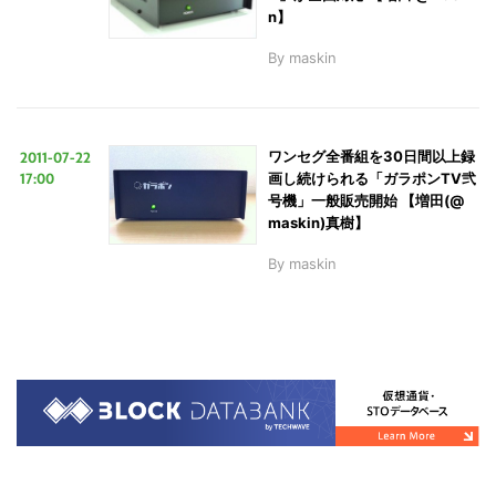
n】
By
maskin
2011-07-22
ワンセグ全番組を30日間以上録
17:00
画し続けられる「ガラポンTV弐
号機」一般販売開始 【増田(@
maskin)真樹】
By
maskin