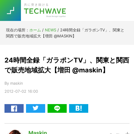
Skip
Skip
Skip
Skip
共に突き抜ける
to
to
to
to
primary
main
primary
footer
navigation
content
sidebar
現在の場所：
ホーム
/
NEWS
/
24時間全録「ガラポンTV」、関東と
Trend
関西で販売地域拡大【増田 @MASKIN】
今話題の注目キーワード
Keywords
24時間全録「ガラポンTV」、関東と関西
5G
Asana
テレワーク
で販売地域拡大【増田 @maskin】
TOPICS
ニューノーマル
By
maskin
2012-07-02
16:00
[Startup]
RE:LIFE
[Voice Edition]
Re:Work
Daily
Weekly
Monthly
Maskin
[YouTube]
AI