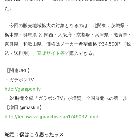
た。
今回の販売地域拡大の対象となるのは、北関東：茨城県・
栃木県・群馬県 と 関西：大阪府・京都府・兵庫県・滋賀県・
奈良県・和歌山県。価格はメーカー希望価格で34,500円（税
込・送料別）、
直販サイト等
で購入できる。
【関連URL】
・ガラポンTV
http://garapon.tv
・24時間全録「ガラポンTV」が増資、全国展開への第一歩
【増田 @maskin】
http://techwave.jp/archives/51749032.html
蛇足：僕はこう思ったッス