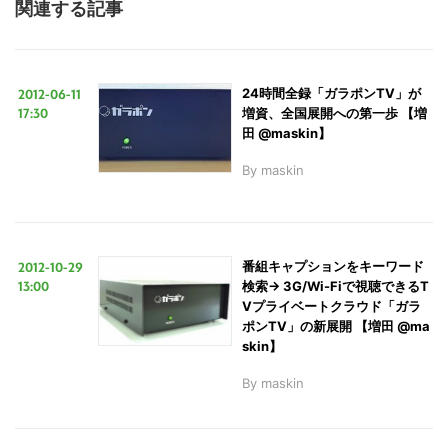
関連する記事
2012-06-11
24時間全録「ガラポンTV」が
17:30
増資、全国展開への第一歩 【増
田 @maskin】
By
maskin
2012-10-29
番組キャプションをキーワード
13:00
検索→ 3G/Wi-Fiで視聴できるT
Vプライベートクラウド「ガラ
ポンTV」の新展開 【増田 @ma
skin】
By
maskin