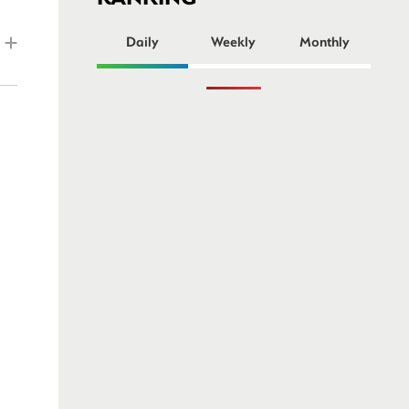
ー
Daily
Weekly
Monthly