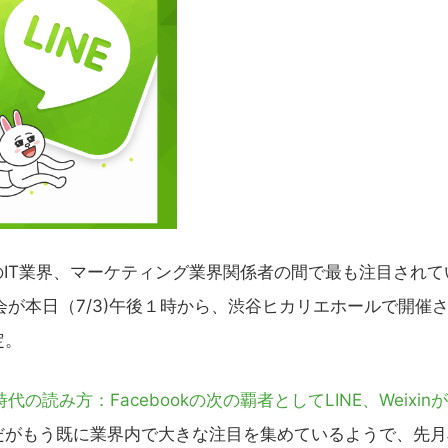
日本のIT業界、マーケティング業界関係者の間で最も注目されて
会が本日（7/3)午後１時から、渋谷ヒカリエホールで開催
定。
時代の読み方：Facebookの次の覇者としてLINE、Weixin
だがもう既に業界内で大きな注目を集めているようで、先月