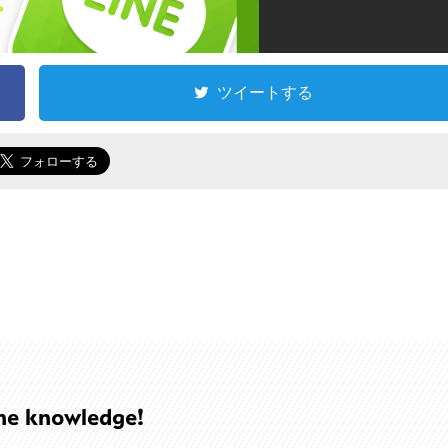
ツイートする
he knowledge!