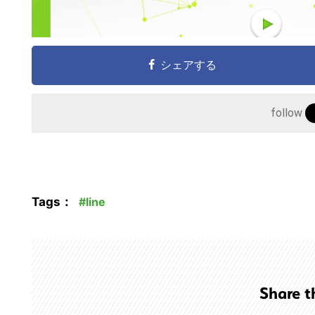
シェアする
follow
Tags：
line
Share t