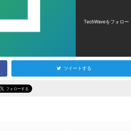
TechWaveをフォロー
ツイートする