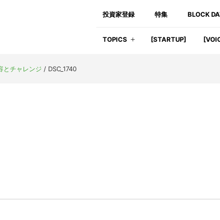
投資家登録
特集
BLOCK D
TOPICS
[STARTUP]
[VOI
変容とチャレンジ
/
DSC_1740