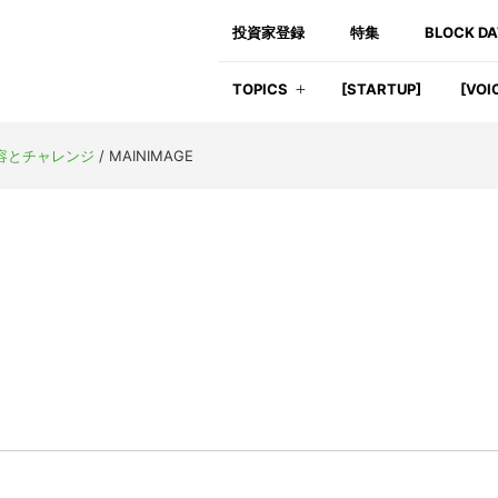
投資家登録
特集
BLOCK D
TOPICS
[STARTUP]
[VOI
変容とチャレンジ
/
MAINIMAGE