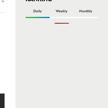
ー
Daily
Weekly
Monthly