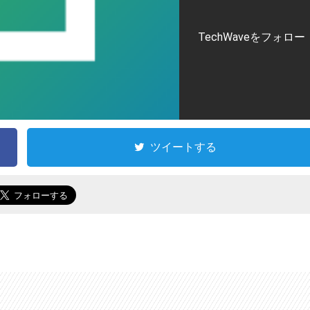
TechWaveをフォロー
ツイートする