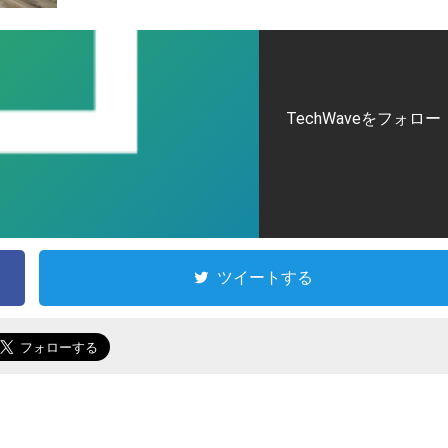
TechWaveをフォロー
ツイートする