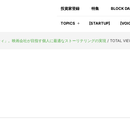
投資家登録
特集
BLOCK D
TOPICS
[STARTUP]
[VOI
ティ」。映画会社が目指す個人に最適なストーリテリングの実現
/
TOTAL VIE