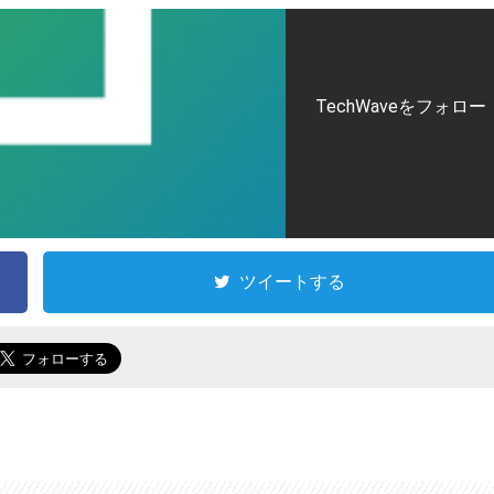
TechWaveをフォロー
ツイートする