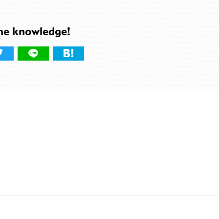
he knowledge!