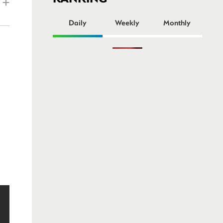
ー
Daily
Weekly
Monthly