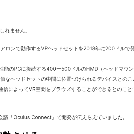
もしれません。
タンドアロンで動作するVRヘッドセットを2018年に200ドルで
、高性能のPCに接続する400ー500ドルのHMD（ヘッドマウ
安価なヘッドセットの中間に位置づけられるデバイスとのこ
通信によってVR空間をブラウズすることができるとのこと
Oculus Connect」で開発が伝えらえていました。