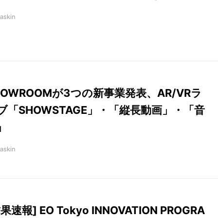
askin
HOWROOMが3つの新事業発表、AR/VRラ
ブ「SHOWSTAGE」・「縦長動画」・「音
」
askin
果速報] EO Tokyo INNOVATION PROGRA