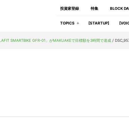
投資家登録
特集
BLOCK D
TOPICS
[STARTUP]
[VOI
T SMARTBIKE GFR-01」がMAKUAKEで目標額を3時間で達成
/
DSC_95