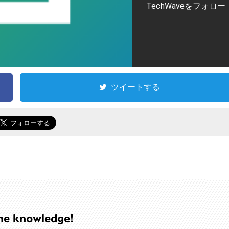
TechWaveをフォロー
ツイートする
he knowledge!