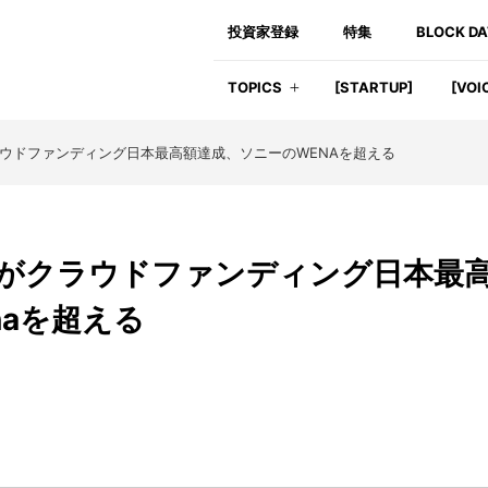
投資家登録
特集
BLOCK D
TOPICS
[STARTUP]
[VOI
クラウドファンディング日本最高額達成、ソニーのWENAを超える
イクがクラウドファンディング日本最
naを超える