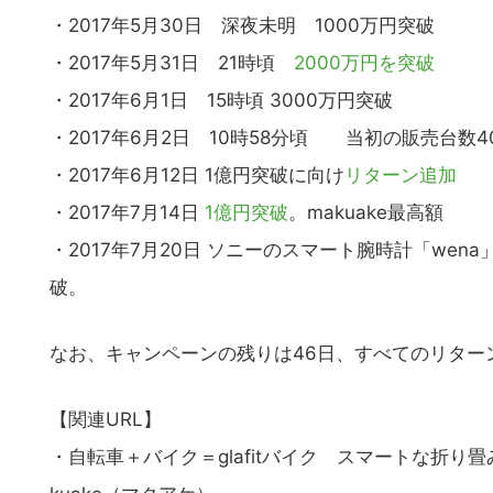
・2017年5月30日 深夜未明 1000万円突破
・2017年5月31日 21時頃
2000万円を突破
・2017年6月1日 15時頃 3000万円突破
・2017年6月2日 10時58分頃 当初の販売台数4
・2017年6月12日 1億円突破に向け
リターン追加
・2017年7月14日
1億円突破
。makuake最高額
・2017年7月20日 ソニーのスマート腕時計「wen
破。
なお、キャンペーンの残りは46日、すべてのリター
【関連URL】
・自転車＋バイク＝glafitバイク スマートな折り畳
こ