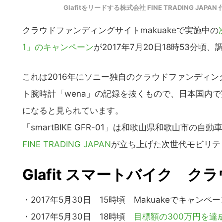
Glafitをリードする株式会社 FINE TRADING JAP
クラウドファンディングサイトmakuakeで実施中の
1」のキャンペーン
が2017年7月20日18時53分頃
これは2016年にソニー独自のクラウドファンディングサイト
ト腕時計「wena」の記録を抜くもので、日本国内
になると見られています。
「smartBIKE GFR-01」は和歌山県和歌山市
FINE TRADING JAPAN
が立ち上げた次世代モビリティ
Glafit スマートバイク 
・2017年5月30日 15時頃 Makuakeでキャンペ
・2017年5月30日 18時頃
目標額の300万円を達