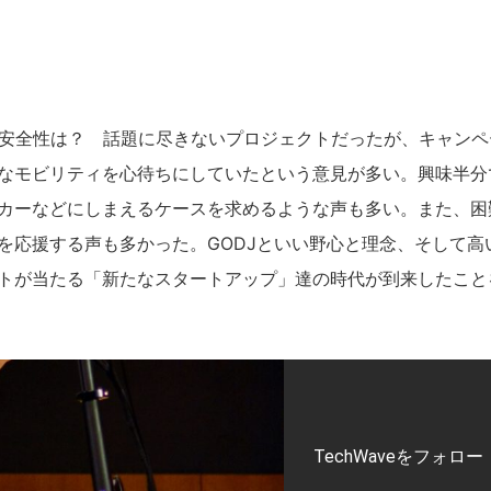
安全性は？ 話題に尽きないプロジェクトだったが、キャンペ
なモビリティを心待ちにしていたという意見が多い。興味半分
カーなどにしまえるケースを求めるような声も多い。また、困
を応援する声も多かった。GODJといい野心と理念、そして高
トが当たる「新たなスタートアップ」達の時代が到来したこと
TechWaveをフォロー