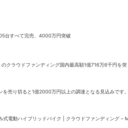
05台すべて完売、4000万円突破
a」のクラウドファンディング国内最高額1億716万6千円を突
ンを売り切ると1億2000万円以上の調達となる見込みです
み式電動ハイブリッドバイク | クラウドファンディング – M