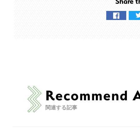
Share t
Recommend Ar
関連する記事