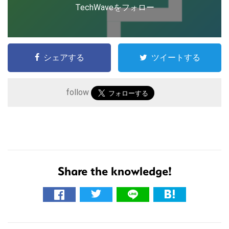
TechWaveをフォロー
シェアする
ツイートする
follow
こ
Share the knowledge!
の
サ
イ
ト