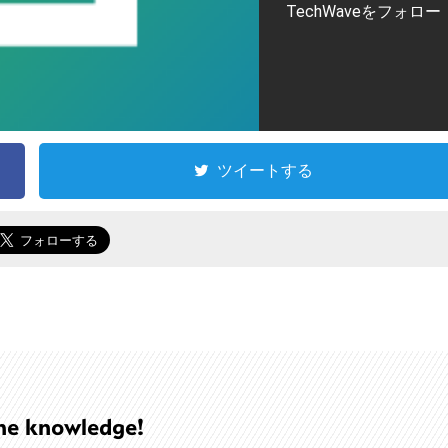
TechWaveをフォロー
ツイートする
he knowledge!