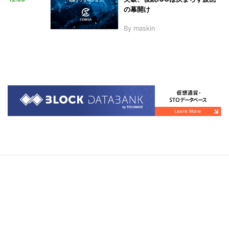
の幕開け
By
maskin