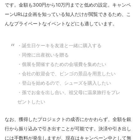
です。金額も300円から10万円までと低めの設定。キャンペ
ーンURLは企画を知っている知人だけが閲覧できるため、こ
んなプライベートなイベントなどにも適しています。
・誕生日ケーキを友達と一緒に購入する
・同僚に出産祝いを贈る
・個展を開催するための会場費を集めたい
・会社の歓迎会で、ビンゴの景品を用意したい
・登山を始めるので、シューズを購入したい
・孫でお金を出し合い、祖父母に温泉旅行をプレ
ゼントしたい
なお、獲得したプロジェクトの成否にかかわらず、全額を銀
行から振り込みで引き出すことが可能です。決済や引き出し
には手数料が発生しますが、現在はキャンペーン中として無