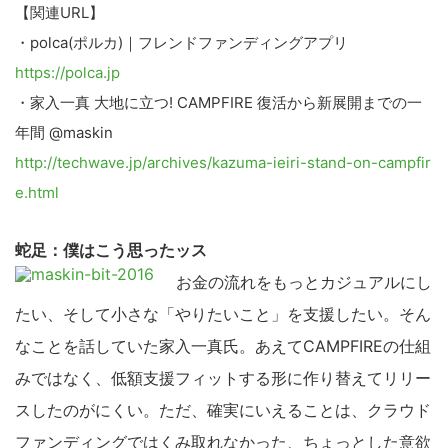
【関連URL】
・polca(ポルカ)｜フレンドファンディングアプリ
https://polca.jp
・家入一真 大地に立つ! CAMPFIRE 復活から新展開までの一
年間 @maskin
http://techwave.jp/archives/kazuma-ieiri-stand-on-campfir
e.html
蛇足：僕はこう思ったッス
お金の流れをもっとカジュアルにし
たい、そして小さな「やりたいこと」を支援したい。そん
なことを話していた家入一真氏。あえてCAMPFIREの仕組
みではなく、低額支援フィットする形に作り替えてリリー
スしたのがにくい。ただ、確実にいえることは、クラウド
ファンディングではくみ取れなかった、ちょっとした意欲