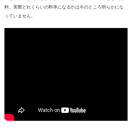
料。実際どれくらいの料率になるかは今のところ明らかにな
っていません。