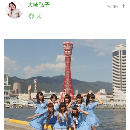
大崎 弘子
LINE
暗号資産
投資家登録
Drone
特集
VR/AR
Block Data Bank