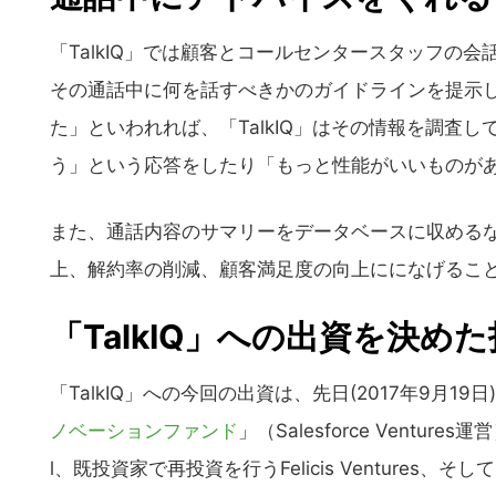
「TalkIQ」では顧客とコールセンタースタッフの
その通話中に何を話すべきかのガイドラインを提示し
た」といわれれば、「TalkIQ」はその情報を調査
う」という応答をしたり「もっと性能がいいものが
また、通話内容のサマリーをデータベースに収める
上、解約率の削減、顧客満足度の向上にになげるこ
「TalkIQ」への出資を決め
「TalkIQ」への今回の出資は、先日(2017年9月1
ノベーションファンド
」（Salesforce Ventures
l、既投資家で再投資を行うFelicis Ventures、