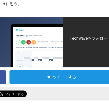
ように思う。
TechWaveをフォロー
ツイートする