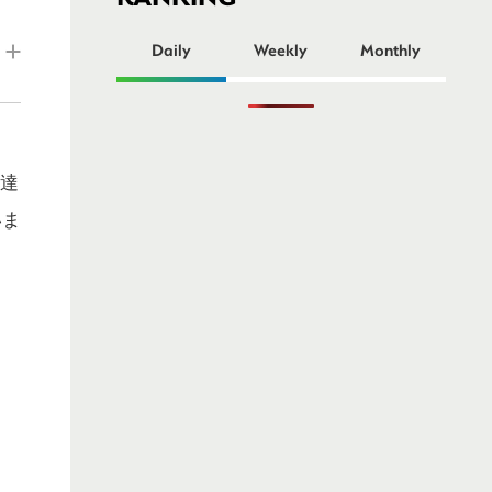
ー
Daily
Weekly
Monthly
調達
いま