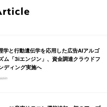
ticle
理学と行動遺伝学を応用した広告AIアルゴ
ズム「3iエンジン」、資金調達クラウドフ
ンディング実施へ
askin