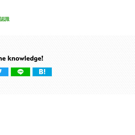
認識
he knowledge!