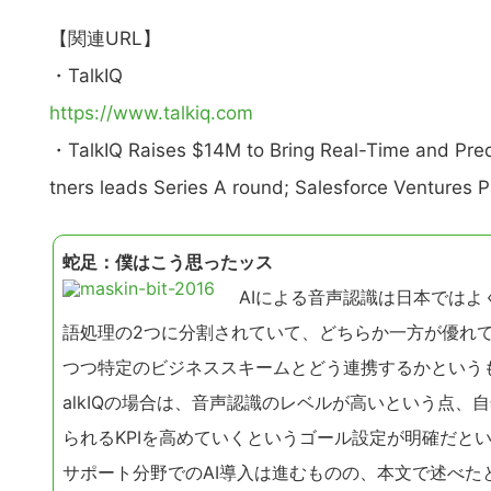
【関連URL】
・TalkIQ
https://www.talkiq.com
・TalkIQ Raises $14M to Bring Real-Time and Predi
tners leads Series A round; Salesforce Ventures P
蛇足：僕はこう思ったッス
AIによる音声認識は日本ではよ
語処理の2つに分割されていて、どちらか一方が優れ
つつ特定のビジネススキームとどう連携するかという
alkIQの場合は、音声認識のレベルが高いという点
られるKPIを高めていくというゴール設定が明確だと
こ
サポート分野でのAI導入は進むものの、本文で述べた