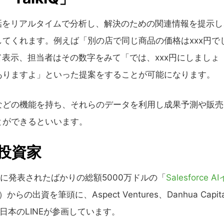
会話をリアルタイムで分析し、解決のための関連情報を提示し
てくれます。例えば「別の店で同じ商品の価格はxxx円で
して表示、担当者はその数字をみて「では、xxx円にしましょ
ありますよ」といった提案をすることが可能になります。
などの機能を持ち、それらのデータを利用し成果予測や販売
とができるといいます。
た投資家
9日)に発表されたばかりの総額5000万ドルの「
Salesforce AI
運営）からの出資を筆頭に、Aspect Ventures、Danhua Capit
そして日本のLINEが参画しています。