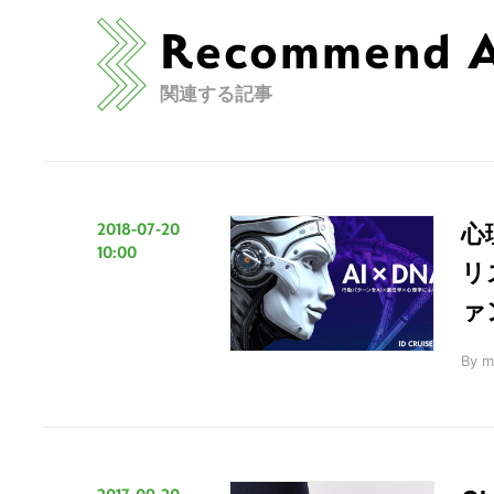
Recommend Ar
関連する記事
2018-07-20
心
10:00
リ
ァ
By
m