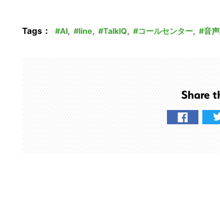
Tags：
AI
,
line
,
TalkIQ
,
コールセンター
,
音声
Share t