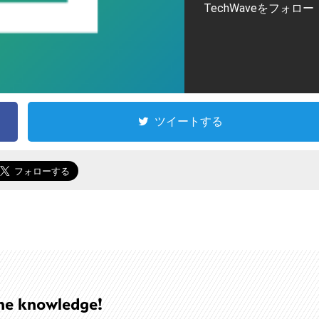
TechWaveをフォロー
ツイートする
he knowledge!