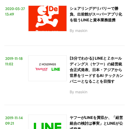
2020-03-27
シェアリングデリバリーで勝
13:49
負、出前館がスーパーアプリ化
を狙うLINEと資本業務提携
By
maskin
2019-11-18
[3分でわかる] LINEとＺホール
11:02
ディングス（ヤフー）の経営統
合正式発表、日本・アジアから
世界をリードするAI テックカン
パニーとなることを目指す
By
maskin
2019-11-14
ヤフーがLINEを買収か、「経営
09:21
統合の検討は事実」とLINEが公