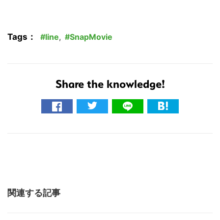
Tags：
line
,
SnapMovie
Share the knowledge!
関連する記事