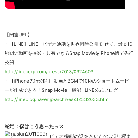
【関連URL】
・【LINE】LINE、ビデオ通話を世界同時公開 併せて、最長10
秒間の動画を撮影・共有できるSnap MovieをiPhone版で先行
公開
http://linecorp.com/press/2013/0924603
・【iPhone先行公開】 動画とBGMで10秒のショートムービ
ーが作成できる「Snap Movie」機能 : LINE公式ブログ
http://lineblog.naver.jp/archives/32332033.html
蛇足：僕はこう思ったッス
ビデオ機能の話をきいたのは2年程ま