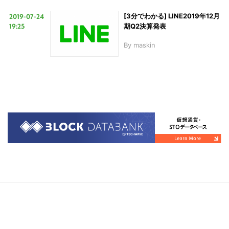
2019-07-24
[3分でわかる] LINE2019年12月
19:25
期Q2決算発表
By
maskin