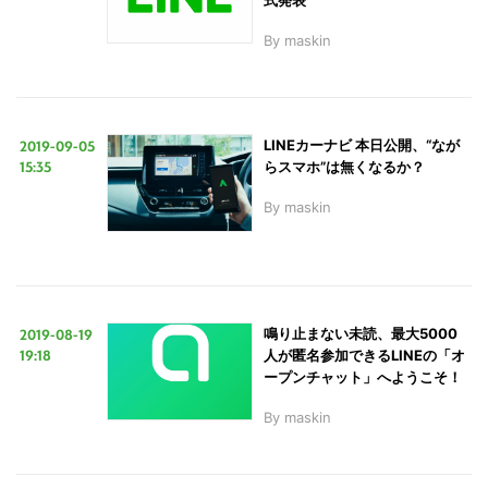
式発表
By
maskin
2019-09-05
LINEカーナビ 本日公開、“なが
15:35
らスマホ”は無くなるか？
By
maskin
2019-08-19
鳴り止まない未読、最大5000
19:18
人が匿名参加できるLINEの「オ
ープンチャット」へようこそ！
By
maskin