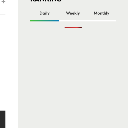
ー
Daily
Weekly
Monthly