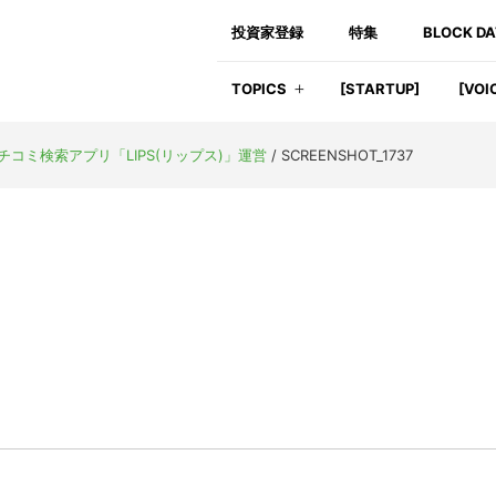
投資家登録
特集
BLOCK D
TOPICS
[STARTUP]
[VOI
クチコミ検索アプリ「LIPS(リップス)」運営
/
SCREENSHOT_1737