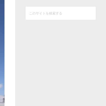
こ
の
サ
イ
ト
を
検
索
す
る