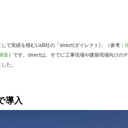
実績を積むLisB社の「direct(ダイレクト)」（参考：
の躍進
）です。directは、すでに工事現場や建築現場向けの
ました。
で導入