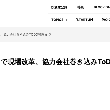
投資家登録
特集
BLOCK D
TOPICS
[STARTUP]
[VOI
、協力会社巻き込みTODO管理まで
で現場改革、協力会社巻き込みTo