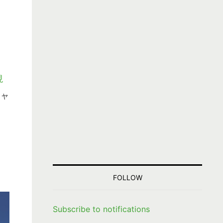
現
チャ
FOLLOW
Subscribe to notifications