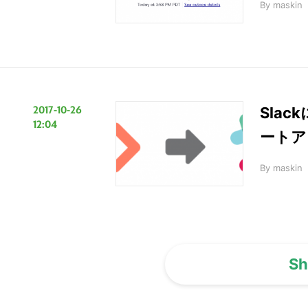
By
maskin
2017-10-26
Sla
12:04
ートア
By
maskin
Sh