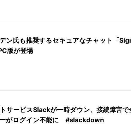
デン氏も推奨するセキュアなチャット「Sig
、PC版が登場
トサービスSlackが一時ダウン、接続障害で
ーがログイン不能に #slackdown