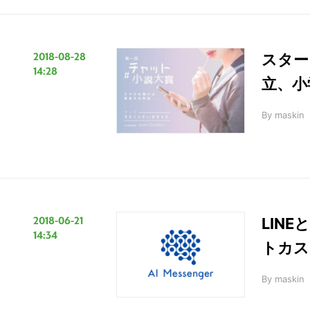
2018-08-28
スター
14:28
立、小
By
maskin
2018-06-21
LIN
14:34
トカス
By
maskin