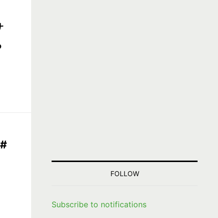
サ
ら
#
FOLLOW
Subscribe to notifications