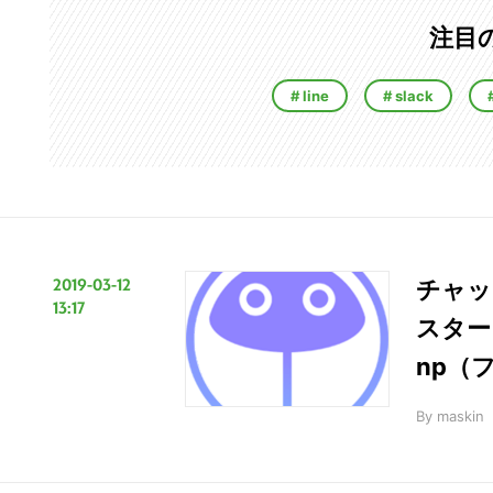
注目
line
slack
2019-03-12
チャッ
13:17
スター
np（
By
maskin