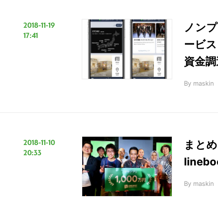
2018-11-19
ノンプ
17:41
ービス「
資金調
By
maskin
2018-11-10
まとめ 
20:33
lineb
By
maskin