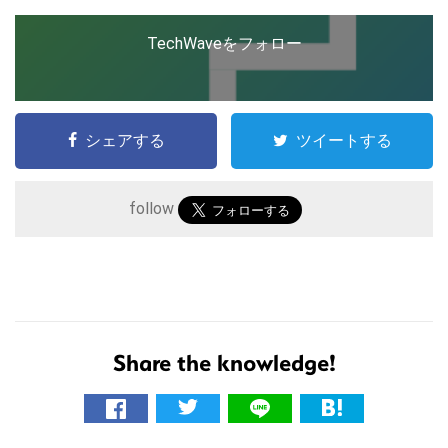
TechWaveをフォロー
シェアする
ツイートする
follow
こ
の
Share the knowledge!
サ
イ
ト