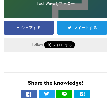
TechWaveをフォロー
シェアする
ツイートする
follow
こ
Share the knowledge!
の
サ
イ
ト