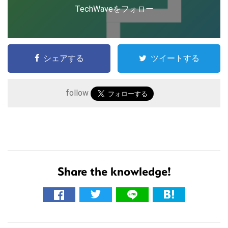
TechWaveをフォロー
シェアする
ツイートする
follow
こ
Share the knowledge!
の
サ
イ
ト