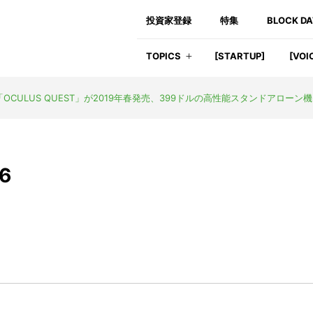
投資家登録
特集
BLOCK D
TOPICS
[STARTUP]
[VOI
ULUS QUEST」が2019年春発売、399ドルの高性能スタンドアローン機
16