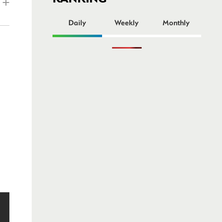
ー
Daily
Weekly
Monthly