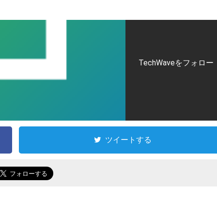
TechWaveをフォロー
ツイートする