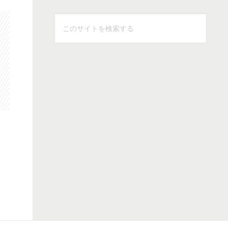
こ
の
サ
イ
ト
を
検
索
す
る