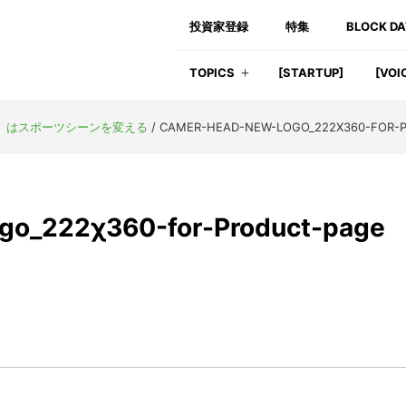
投資家登録
特集
BLOCK D
TOPICS
[STARTUP]
[VOI
OT」はスポーツシーンを変える
/
CAMER-HEAD-NEW-LOGO_222Χ360-FOR-
go_222χ360-for-Product-page