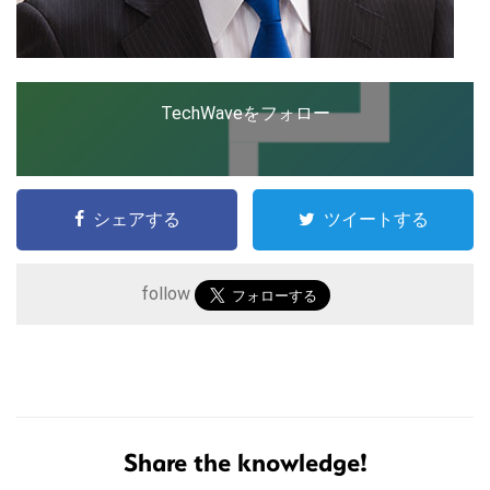
TechWaveをフォロー
シェアする
ツイートする
follow
こ
の
サ
Share the knowledge!
イ