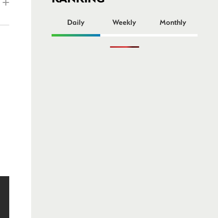
ー
Daily
Weekly
Monthly