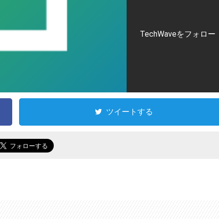
TechWaveをフォロー
ツイートする