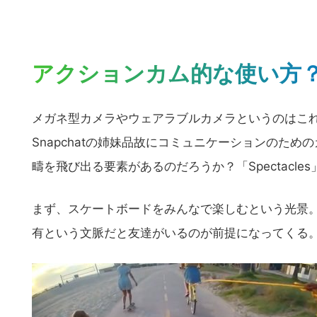
アクションカム的な使い方
メガネ型カメラやウェアラブルカメラというのはこれま
Snapchatの姉妹品故にコミュニケーションのた
疇を飛び出る要素があるのだろうか？「Spectacl
まず、スケートボードをみんなで楽しむという光景。Go
有という文脈だと友達がいるのが前提になってくる
こ