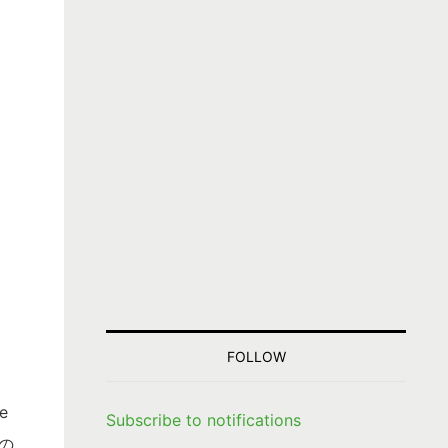
FOLLOW
e
Subscribe to notifications
の