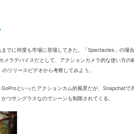
？
でに何度も市場に登場してきた。「Spectacles」の場
めのカメラデバイスだとして、アクションカメラ的な使い方の
es」のリリースビデオから考察してみよう。
Proといったアクションカム的風景だが、Snapchatで
。かつサングラスなのでシーンも制限されてくる。