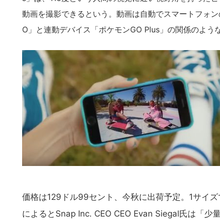
動画を撮影できるという。動画は自動でスマートフォンの
O」と連動デバイス「ポケモンGO Plus」の関係のよう
価格は129ドル99セント、今秋に出荷予定。1サイ
によるとSnap Inc. CEO CEO Evan Sieg