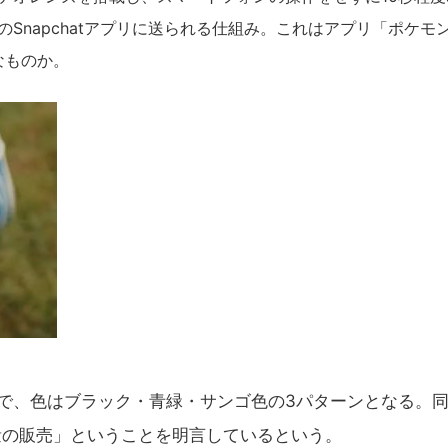
Snapchatアプリに送られる仕組み。これはアプリ「ポケモ
なものか。
ズで、色はブラック・青緑・サンゴ色の3パターンとなる。
al氏は「少量の販売」ということを明言しているという。