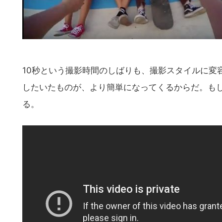
10秒という撮影時間のしばりも、撮影スタイルに変
したいたものが、より簡単になってくるからだ。も
る。