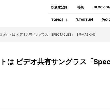
投資家登録
特集
BLOCK D
TOPICS
[STARTUP]
[VOI
プロダクトは ビデオ共有サングラス「SPECTACLES」 【@MASKIN】
クトは ビデオ共有サングラス「Spec
】