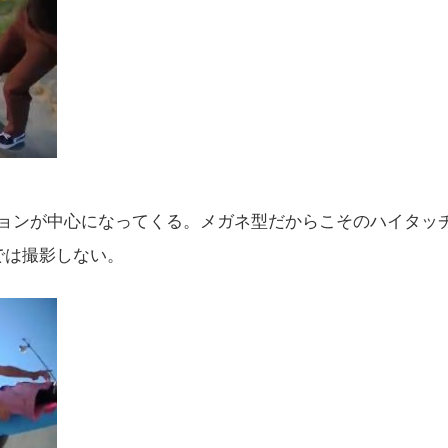
ーションが中心になってくる。メガネ型だからこそのハイタッ
では撮影しない。