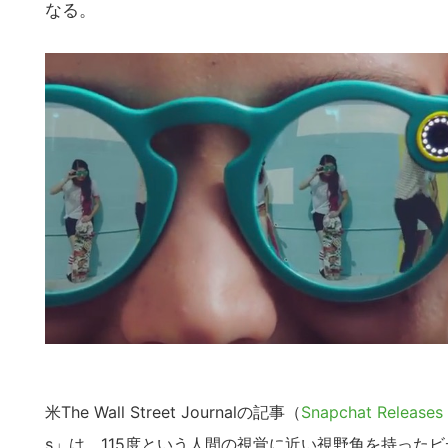
なる。
米The Wall Street Journalの記事（
Snapchat Releases 
s」は、115度という人間の視覚に近い視野角を持った