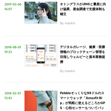
2019-03-06
オトングラスがJINSと量産に向
16:07
け協業、資金調達で支援体制も
確立
By
maskin
2018-08-01
デジタルガレージ、健康・医療
19:23
情報のブロックチェーン管理を
目指しウェルビーと資本業務提
携
By
maskin
2018-02-07
Pebbleそっくりな99ドルのス
13:43
マートウォッチ「Amazfit Bi
p」が気軽に使えるどころかGP
S・心拍センサーもついてバッ