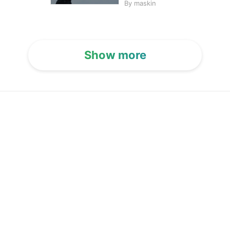
By
maskin
Show more