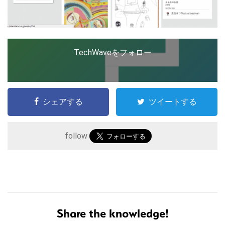
TechWaveをフォロー
シェアする
ツイートする
follow
こ
の
サ
Share the knowledge!
イ