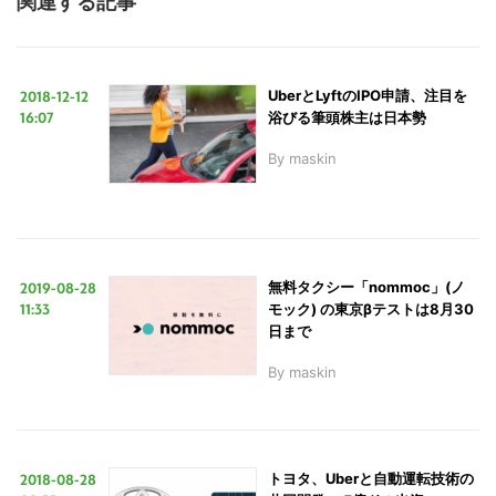
関連する記事
2018-12-12
UberとLyftのIPO申請、注目を
16:07
浴びる筆頭株主は日本勢
By
maskin
2019-08-28
無料タクシー「nommoc」(ノ
11:33
モック) の東京βテストは8月30
日まで
By
maskin
2018-08-28
トヨタ、Uberと自動運転技術の