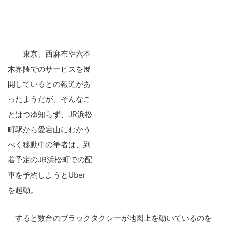
東京、西麻布や六本
木界隈でのサービスを展
開しているとの報道があ
ったようだが、そんなこ
とはつゆ知らず、JR浜松
町駅から愛宕山にむかう
べく移動中の筆者は、到
着予定のJR浜松町での配
車を予約しようとUber
を起動。
すると数台のブラックタクシーが地図上を動いているのを