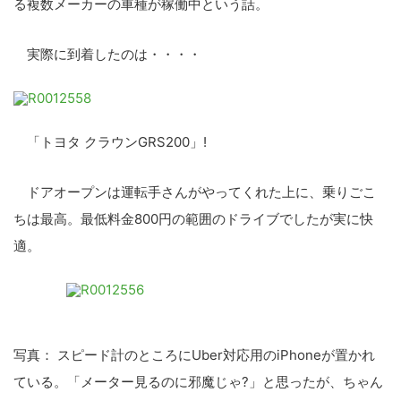
る複数メーカーの車種が稼働中という話。
実際に到着したのは・・・・
「トヨタ クラウンGRS200」!
ドアオープンは運転手さんがやってくれた上に、乗りごこ
ちは最高。最低料金800円の範囲のドライブでしたが実に快
適。
写真： スピード計のところにUber対応用のiPhoneが置かれ
ている。「メーター見るのに邪魔じゃ?」と思ったが、ちゃん