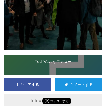
TechWaveをフォロー
シェアする
ツイートする
follow
こ